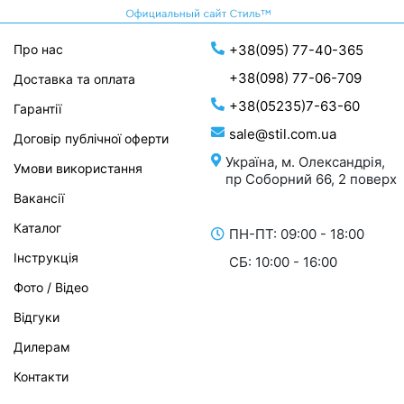
Про нас
+38(095) 77-40-365
+38(098) 77-06-709
Доставка та оплата
+38(05235)7-63-60
Гарантії
sale@stil.com.ua
Договір публічної оферти
Україна, м. Олександрія,
Умови використання
пр Соборний 66, 2 поверх
Вакансії
Каталог
ПН-ПТ: 09:00 - 18:00
Інструкція
СБ: 10:00 - 16:00
Фото / Відео
Відгуки
Дилерам
Контакти