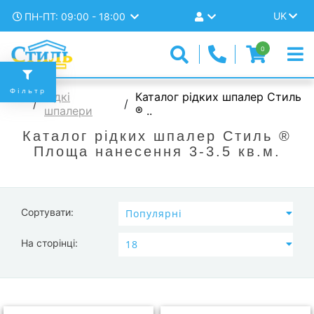
UK
ПН-ПТ: 09:00 - 18:00
0
Фільтр
Рідкі
Каталог рідких шпалер Стиль
шпалери
® ..
Каталог рідких шпалер Стиль ®
Площа нанесення 3-3.5 кв.м.
Сортувати:
На сторінці: