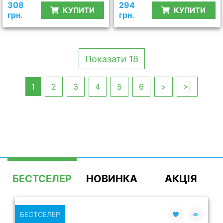
308
294
КУПИТИ
КУПИТИ
грн.
грн.
Показати 18
1
2
3
4
5
6
>
>|
БЕСТСЕЛЕР
НОВИНКА
АКЦІЯ
БЕСТСЕЛЕР