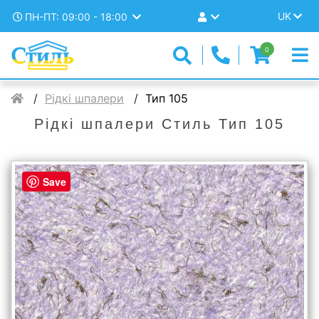
UK
ПН-ПТ: 09:00 - 18:00
0
Рідкі шпалери
Тип 105
Рідкі шпалери Стиль Тип 105
Save