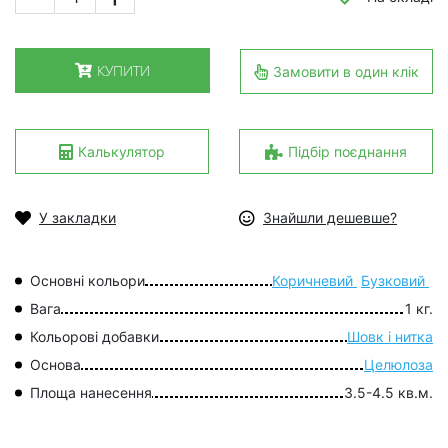
КУПИТИ
Замовити в один клік
Калькулятор
Підбір поєднання
У закладки
Знайшли дешевше?
Основні кольори
Коричневий
Бузковий
Вага
1 кг.
Кольорові добавки
Шовк і нитка
Основа
Целюлоза
Площа нанесення
3.5-4.5 кв.м.