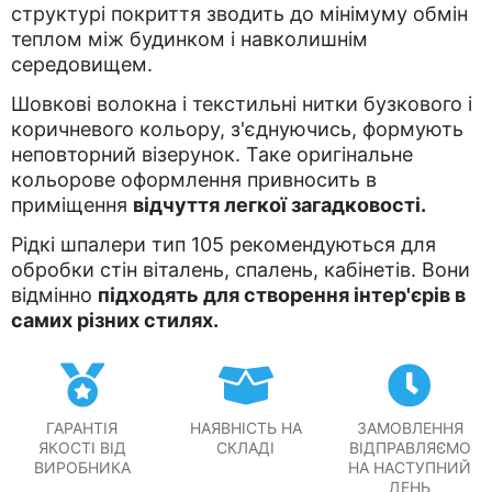
структурі покриття зводить до мінімуму обмін
теплом між будинком і навколишнім
середовищем.
Шовкові волокна і текстильні нитки бузкового і
коричневого кольору, з'єднуючись, формують
неповторний візерунок. Таке оригінальне
кольорове оформлення привносить в
приміщення
відчуття легкої загадковості.
Рідкі шпалери тип 105 рекомендуються для
обробки стін віталень, спалень, кабінетів. Вони
відмінно
підходять для створення інтер'єрів в
самих різних стилях.
ГАРАНТІЯ
НАЯВНІСТЬ НА
ЗАМОВЛЕННЯ
ЯКОСТІ ВІД
СКЛАДІ
ВІДПРАВЛЯЄМО
ВИРОБНИКА
НА НАСТУПНИЙ
ДЕНЬ