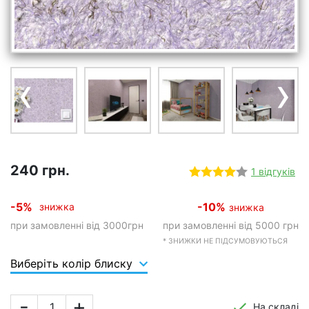
‹
›
240 грн.
1 відгуків
-5%
-10%
знижка
знижка
при замовленні від 3000грн
при замовленні від 5000 грн
* ЗНИЖКИ НЕ ПІДСУМОВУЮТЬСЯ
Виберіть колір блиску
-
+
На складі