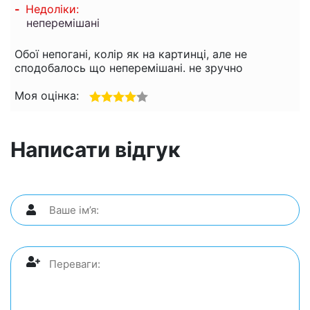
-
Недоліки:
неперемішані
Обої непогані, колір як на картинці, але не
сподобалось що неперемішані. не зручно
Моя оцінка:
Написати відгук