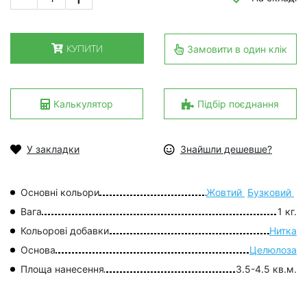
КУПИТИ
Замовити в один клік
Калькулятор
Підбір поєднання
У закладки
Знайшли дешевше?
Основні кольори
Жовтий
Бузковий
Вага
1 кг.
Кольорові добавки
Нитка
Основа
Целюлоза
Площа нанесення
3.5-4.5 кв.м.