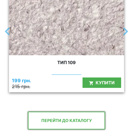
ТИП 109
199 грн.
КУПИТИ
215 грн.
ПЕРЕЙТИ ДО КАТАЛОГУ