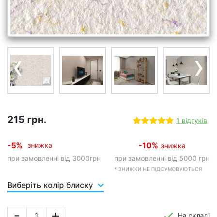
‹
›
215 грн.
1 відгуків
-5%
-10%
знижка
знижка
при замовленні від 3000грн
при замовленні від 5000 грн
* ЗНИЖКИ НЕ ПІДСУМОВУЮТЬСЯ
Виберіть колір блиску
-
+
На складі