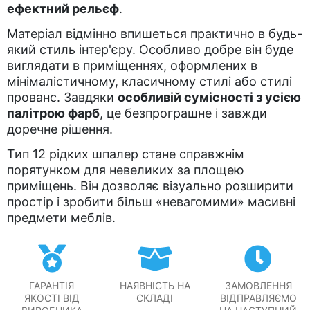
ефектний рельєф
.
Матеріал відмінно впишеться практично в будь-
який стиль інтер'єру. Особливо добре він буде
виглядати в приміщеннях, оформлених в
мінімалістичному, класичному стилі або стилі
прованс. Завдяки
особливій сумісності з усією
палітрою фарб
, це безпрограшне і завжди
доречне рішення.
Тип 12 рідких шпалер стане справжнім
порятунком для невеликих за площею
приміщень. Він дозволяє візуально розширити
простір і зробити більш «невагомими» масивні
предмети меблів.
ГАРАНТІЯ
НАЯВНІСТЬ НА
ЗАМОВЛЕННЯ
ЯКОСТІ ВІД
СКЛАДІ
ВІДПРАВЛЯЄМО