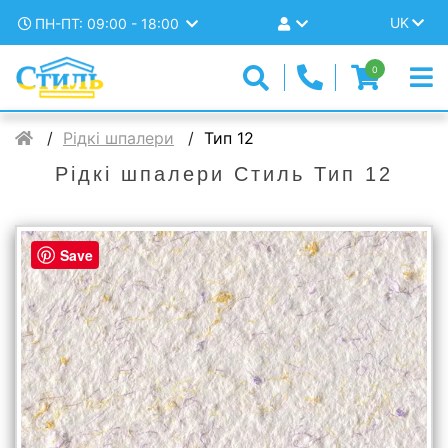
UK
ПН-ПТ: 09:00 - 18:00
0
Рідкі шпалери
Тип 12
Рідкі шпалери Стиль Тип 12
Save