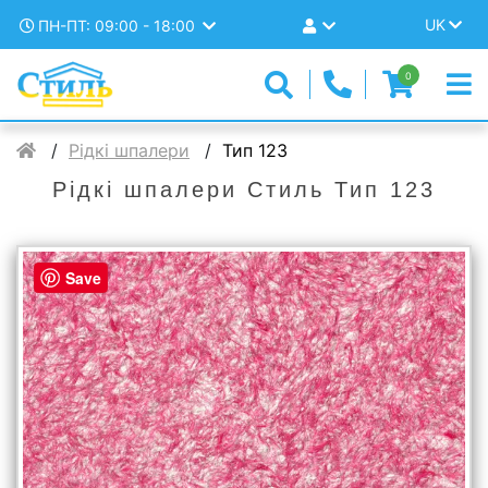
UK
ПН-ПТ: 09:00 - 18:00
0
Рідкі шпалери
Тип 123
Рідкі шпалери Стиль Тип 123
Save