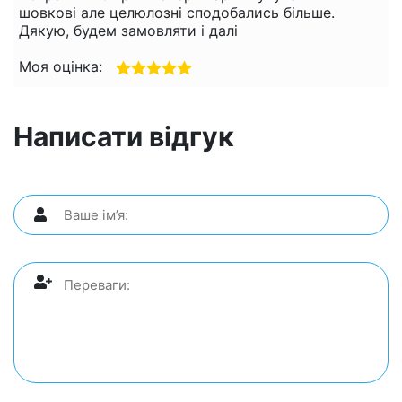
шовкові але целюлозні сподобались більше.
Дякую, будем замовляти і далі
Моя оцінка:
Написати відгук