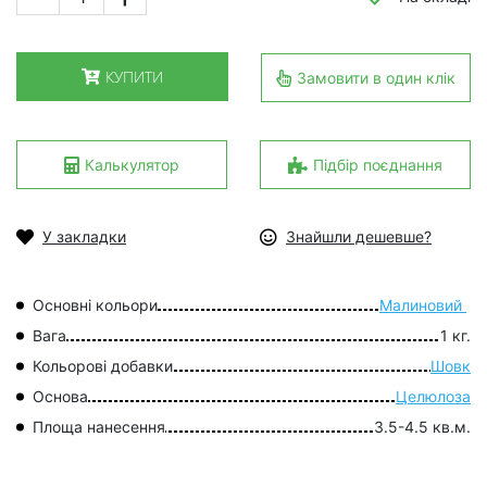
КУПИТИ
Замовити в один клік
Калькулятор
Підбір поєднання
У закладки
Знайшли дешевше?
Основні кольори
Малиновий
Вага
1 кг.
Кольорові добавки
Шовк
Основа
Целюлоза
Площа нанесення
3.5-4.5 кв.м.