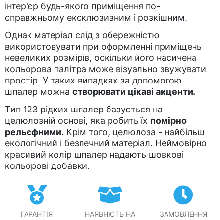
інтер'єр будь-якого приміщення по-
справжньому ексклюзивним і розкішним.
Однак матеріал слід з обережністю
використовувати при оформленні приміщень
невеликих розмірів, оскільки його насичена
кольорова палітра може візуально звужувати
простір. У таких випадках за допомогою
шпалер можна
створювати цікаві акценти.
Тип 123 рідких шпалер базується на
целюлозній основі, яка робить їх
помірно
рельєфними.
Крім того, целюлоза - найбільш
екологічний і безпечний матеріал. Неймовірно
красивий колір шпалер надають шовкові
кольорові добавки.
ГАРАНТІЯ
НАЯВНІСТЬ НА
ЗАМОВЛЕННЯ