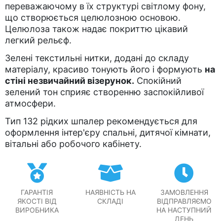
переважаючому в їх структурі світлому фону,
що створюється целюлозною основою.
Целюлоза також надає покриттю цікавий
легкий рельєф.
Зелені текстильні нитки, додані до складу
матеріалу, красиво тонують його і формують
на
стіні незвичайний візерунок.
Спокійний
зелений тон сприяє створенню заспокійливої
атмосфери.
Тип 132 рідких шпалер рекомендується для
оформлення інтер'єру спальні, дитячої кімнати,
вітальні або робочого кабінету.
ГАРАНТІЯ
НАЯВНІСТЬ НА
ЗАМОВЛЕННЯ
ЯКОСТІ ВІД
СКЛАДІ
ВІДПРАВЛЯЄМО
ВИРОБНИКА
НА НАСТУПНИЙ
ДЕНЬ