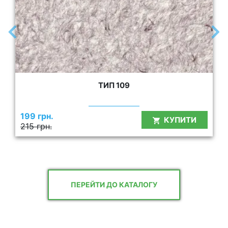
ТИП 109
199 грн.
КУПИТИ
215 грн.
ПЕРЕЙТИ ДО КАТАЛОГУ