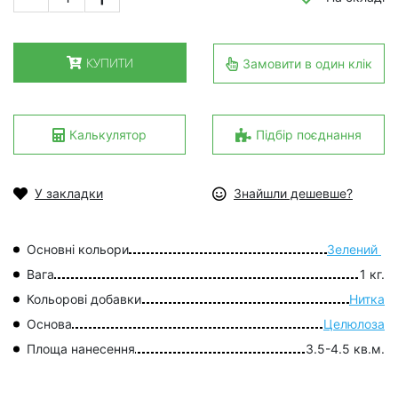
КУПИТИ
Замовити в один клік
Калькулятор
Підбір поєднання
У закладки
Знайшли дешевше?
Основні кольори
Зелений
Вага
1 кг.
Кольорові добавки
Нитка
Основа
Целюлоза
Площа нанесення
3.5-4.5 кв.м.