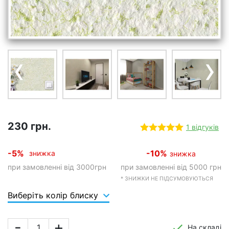
‹
›
230 грн.
1 відгуків
-5%
-10%
знижка
знижка
при замовленні від 3000грн
при замовленні від 5000 грн
* ЗНИЖКИ НЕ ПІДСУМОВУЮТЬСЯ
Виберіть колір блиску
-
+
На складі