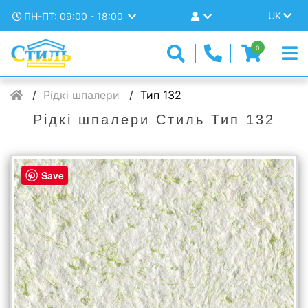
UK
ПН-ПТ: 09:00 - 18:00
0
Рідкі шпалери
Тип 132
Рідкі шпалери Стиль Тип 132
Save