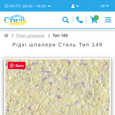
UK
ПН-ПТ: 09:00 - 18:00
0
Рідкі шпалери
Тип 149
Рідкі шпалери Стиль Тип 149
Save