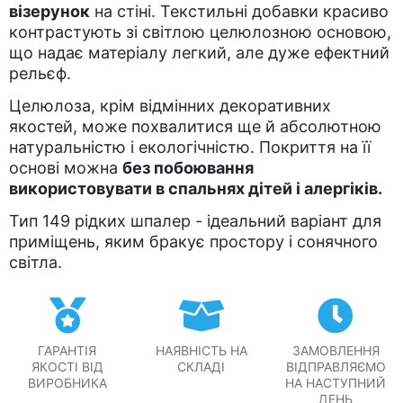
візерунок
на стіні. Текстильні добавки красиво
контрастують зі світлою целюлозною основою,
що надає матеріалу легкий, але дуже ефектний
рельєф.
Целюлоза, крім відмінних декоративних
якостей, може похвалитися ще й абсолютною
натуральністю і екологічністю. Покриття на її
основі можна
без побоювання
використовувати в спальнях дітей і алергіків.
Тип 149 рідких шпалер - ідеальний варіант для
приміщень, яким бракує простору і сонячного
світла.
ГАРАНТІЯ
НАЯВНІСТЬ НА
ЗАМОВЛЕННЯ
ЯКОСТІ ВІД
СКЛАДІ
ВІДПРАВЛЯЄМО
ВИРОБНИКА
НА НАСТУПНИЙ
ДЕНЬ