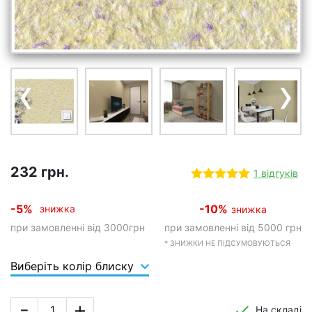
‹
›
232 грн.
1 відгуків
-5%
-10%
знижка
знижка
при замовленні від 3000грн
при замовленні від 5000 грн
* ЗНИЖКИ НЕ ПІДСУМОВУЮТЬСЯ
Виберіть колір блиску
-
+
На складі