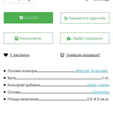
КУПИТИ
Замовити в один клік
Калькулятор
Підбір поєднання
У закладки
Знайшли дешевше?
Основні кольори
Жовтий
Бузковий
Вага
1 кг.
Кольорові добавки
Шовк і нитка
Основа
Целюлоза
Площа нанесення
3.5-4.5 кв.м.