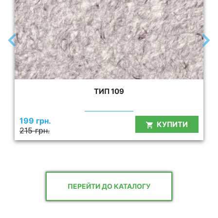
ТИП 109
199 грн.
КУПИТИ
215 грн.
ПЕРЕЙТИ ДО КАТАЛОГУ