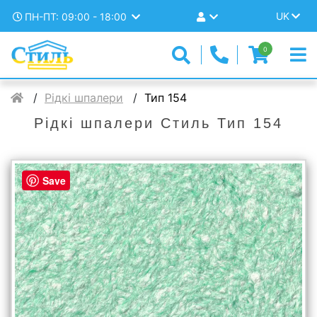
UK
ПН-ПТ: 09:00 - 18:00
0
Рідкі шпалери
Тип 154
Рідкі шпалери Стиль Тип 154
Save