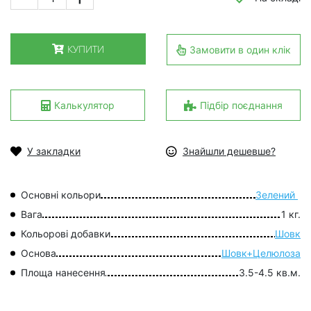
КУПИТИ
Замовити в один клік
Калькулятор
Підбір поєднання
У закладки
Знайшли дешевше?
Основні кольори
Зелений
Вага
1 кг.
Кольорові добавки
Шовк
Основа
Шовк+Целюлоза
Площа нанесення
3.5-4.5 кв.м.