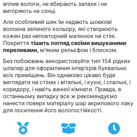
вплив вологи, не вбирають запахи і не
вигоряють на сонці.
Але особливий шик їм надають шовкові
волокна зеленого кольору, які створюють
кожен раз неповторний малюнок на стіні.
Покриття
тішить погляд своїми вишуканими
переливами,
м'яким рельєфом і блиском.
Без побоювань використовуйте тип 154 рідких
шпалер для оформлення інтер'єрів буквально
всіх приміщень. Він однаково цікаво буде
виглядати на стінах і вітальні, і кухні, і спальні, і
коридору, і навіть ванної кімнати. Правда, в
останньому випадку все ж рекомендуємо
нанести поверх матеріалу шар акрилового лаку
для посилення його вологостійкості.