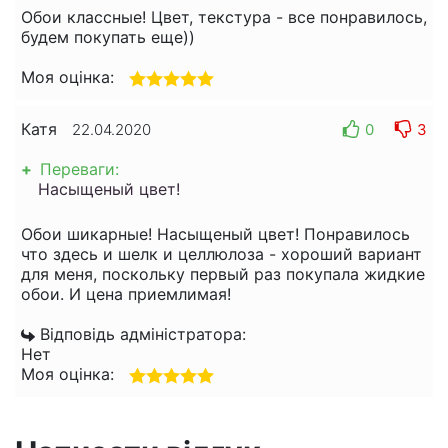
Обои классные! Цвет, текстура - все понравилось,
будем покупать еще))
Моя оцінка:
Катя
0
3
22.04.2020
+
Переваги:
Насыщеный цвет!
Обои шикарные! Насыщеный цвет! Понравилось
что здесь и шелк и целлюлоза - хороший вариант
для меня, поскольку первый раз покупала жидкие
обои. И цена приемлимая!
Відповідь адміністратора:
Нет
Моя оцінка: