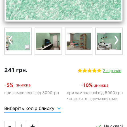
‹
›
241 грн.
2 відгуків
-5%
-10%
знижка
знижка
при замовленні від 3000грн
при замовленні від 5000 грн
* ЗНИЖКИ НЕ ПІДСУМОВУЮТЬСЯ
Виберіть колір блиску
-
+
На складі