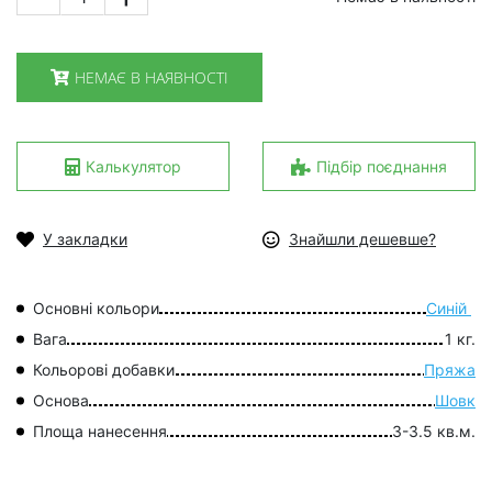
НЕМАЄ В НАЯВНОСТІ
Калькулятор
Підбір поєднання
У закладки
Знайшли дешевше?
Основні кольори
Синій
Вага
1 кг.
Кольорові добавки
Пряжа
Основа
Шовк
Площа нанесення
3-3.5 кв.м.