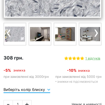
‹
›
308 грн.
1 відгуків
-5%
-10%
знижка
знижка
при замовленні від 3000грн
при замовленні від 5000 грн
* ЗНИЖКИ НЕ ПІДСУМОВУЮТЬСЯ
Виберіть колір блиску
-
+
Немає в наявності