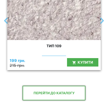
ТИП 109
199 грн.
КУПИТИ
215 грн.
ПЕРЕЙТИ ДО КАТАЛОГУ