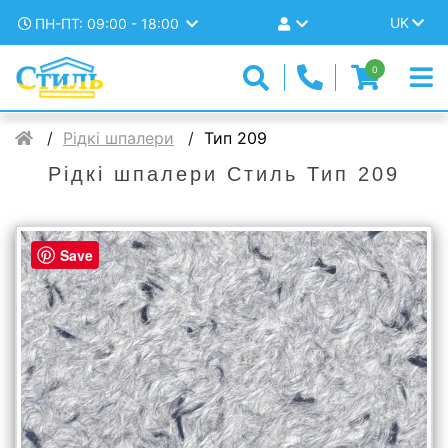
UK
ПН-ПТ: 09:00 - 18:00
0
Рідкі шпалери
Тип 209
Рідкі шпалери Стиль Тип 209
Save