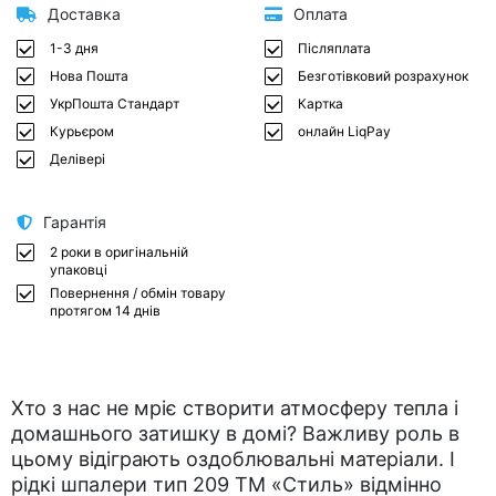
Доставка
Оплата
1-3 дня
Післяплата
Нова Пошта
Безготівковий розрахунок
УкрПошта Стандарт
Картка
Курьєром
онлайн LiqPay
Делівері
Гарантія
2 роки в оригінальній
упаковці
Повернення / обмін товару
протягом 14 днів
Хто з нас не мріє створити атмосферу тепла і
домашнього затишку в домі? Важливу роль в
цьому відіграють оздоблювальні матеріали. І
рідкі шпалери тип 209 ТМ «Стиль» відмінно