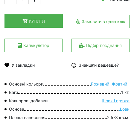
КУПИТИ
Замовити в один клік
Калькулятор
Підбір поєднання
У закладки
Знайшли дешевше?
Основні кольори
Рожевий
Жовтий
Вага
1 кг.
Кольорові добавки
Шовк і пряжа
Основа
Шовк
Площа нанесення
2.5-3 кв.м.