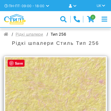
UK
ПН-ПТ: 09:00 - 18:00
0
Рідкі шпалери
Тип 256
Рідкі шпалери Стиль Тип 256
Save