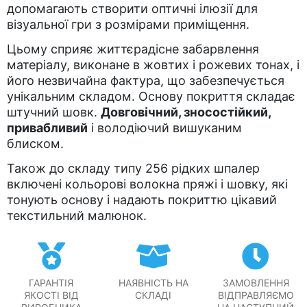
допомагають створити оптичні ілюзії для
візуальної гри з розмірами приміщення.
Цьому сприяє життєрадісне забарвлення
матеріалу, виконане в жовтих і рожевих тонах, і
його незвичайна фактура, що забезпечується
унікальним складом. Основу покриття складає
штучний шовк.
Довговічний, зносостійкий,
привабливий
і володіючий вишуканим
блиском.
Також до складу типу 256 рідких шпалер
включені кольорові волокна пряжі і шовку, які
тонують основу і надають покриттю цікавий
текстильний малюнок.
ГАРАНТІЯ
НАЯВНІСТЬ НА
ЗАМОВЛЕННЯ
ЯКОСТІ ВІД
СКЛАДІ
ВІДПРАВЛЯЄМО