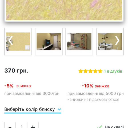
‹
›
370 грн.
1 відгуків
-5%
-10%
знижка
знижка
при замовленні від 3000грн
при замовленні від 5000 грн
* ЗНИЖКИ НЕ ПІДСУМОВУЮТЬСЯ
Виберіть колір блиску
-
+
На складі