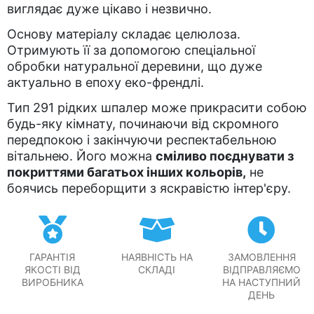
виглядає дуже цікаво і незвично.
Основу матеріалу складає целюлоза.
Отримують її за допомогою спеціальної
обробки натуральної деревини, що дуже
актуально в епоху еко-френдлі.
Тип 291 рідких шпалер може прикрасити собою
будь-яку кімнату, починаючи від скромного
передпокою і закінчуючи респектабельною
вітальнею. Його можна
сміливо поєднувати з
покриттями багатьох інших кольорів,
не
боячись переборщити з яскравістю інтер'єру.
ГАРАНТІЯ
НАЯВНІСТЬ НА
ЗАМОВЛЕННЯ
ЯКОСТІ ВІД
СКЛАДІ
ВІДПРАВЛЯЄМО
ВИРОБНИКА
НА НАСТУПНИЙ
ДЕНЬ