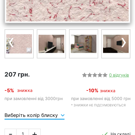
‹
›
207 грн.
0 відгуків
-5%
-10%
знижка
знижка
при замовленні від 3000грн
при замовленні від 5000 грн
* ЗНИЖКИ НЕ ПІДСУМОВУЮТЬСЯ
Виберіть колір блиску
-
+
На складі