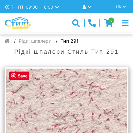
UK
ПН-ПТ: 09:00 - 18:00
0
Рідкі шпалери
Тип 291
Рідкі шпалери Стиль Тип 291
Save