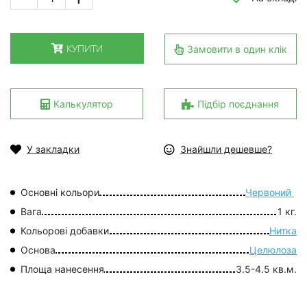
КУПИТИ
Замовити в один клік
Калькулятор
Підбір поєднання
У закладки
Знайшли дешевше?
Основні кольори
Червоний
Вага
1 кг.
Кольорові добавки
Нитка
Основа
Целюлоза
Площа нанесення
3.5-4.5 кв.м.