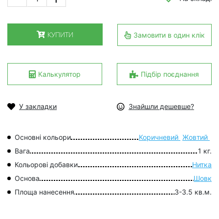
КУПИТИ
Замовити в один клік
Калькулятор
Підбір поєднання
У закладки
Знайшли дешевше?
Основні кольори
Коричневий
Жовтий
Вага
1 кг.
Кольорові добавки
Нитка
Основа
Шовк
Площа нанесення
3-3.5 кв.м.