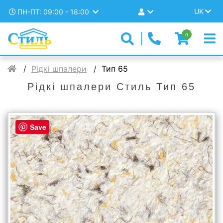
UK
ПН-ПТ: 09:00 - 18:00
0
Рідкі шпалери
Тип 65
Рідкі шпалери Стиль Тип 65
Save