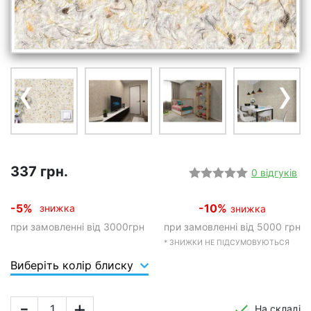
‹
›
337 грн.
0 відгуків
-5%
-10%
знижка
знижка
при замовленні від 3000грн
при замовленні від 5000 грн
* ЗНИЖКИ НЕ ПІДСУМОВУЮТЬСЯ
Виберіть колір блиску
-
+
На складі