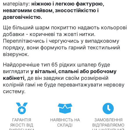
матеріалу:
ніжною і легкою фактурою,
невагомим сяйвом, зносостійкістю і
довговічністю.
Ще більший шарм покриттю надають кольорові
добавки - коричневі та жовті нитки.
Переплітаючись і чергуючись у випадковому
порядку, вони формують гарний текстильний
візерунок.
Найдоречніше тип 65 рідких шпалер буде
виглядати
у вітальні, спальні або робочому
кабінеті,
де він завдяки своїм розміреній
колірній гамі не буде перевантажувати нервову
систему.
ГАРАНТІЯ
НАЯВНІСТЬ НА
ЗАМОВЛЕННЯ
ЯКОСТІ ВІД
СКЛАДІ
ВІДПРАВЛЯЄМО