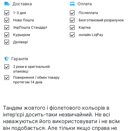
Доставка
Оплата
1-3 дня
Післяплата
Нова Пошта
Безготівковий розрахунок
УкрПошта Стандарт
Картка
Курьєром
онлайн LiqPay
Делівері
Гарантія
2 роки в оригінальній
упаковці
Повернення / обмін товару
протягом 14 днів
Тандем жовтого і фіолетового кольорів в
інтер'єрі досить-таки незвичайний. Не всі
наважуються його використовувати і не всім
він подобається. Але тільки якщо справа не