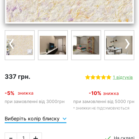
‹
›
337 грн.
1 відгуків
-5%
-10%
знижка
знижка
при замовленні від 3000грн
при замовленні від 5000 грн
* ЗНИЖКИ НЕ ПІДСУМОВУЮТЬСЯ
Виберіть колір блиску
-
+
На складі