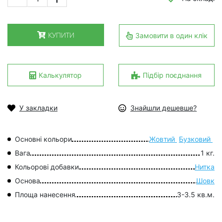
КУПИТИ
Замовити в один клік
Калькулятор
Підбір поєднання
У закладки
Знайшли дешевше?
Основні кольори
Жовтий
Бузковий
Вага
1 кг.
Кольорові добавки
Нитка
Основа
Шовк
Площа нанесення
3-3.5 кв.м.