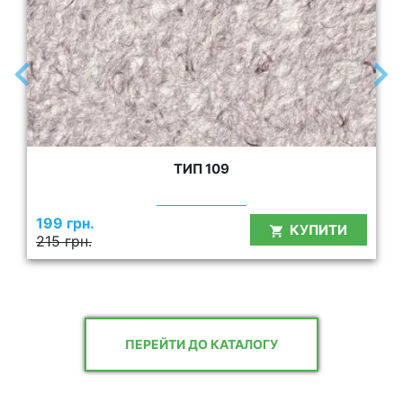
ТИП 109
199 грн.
КУПИТИ
215 грн.
ПЕРЕЙТИ ДО КАТАЛОГУ