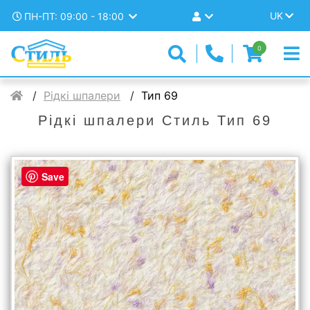
UK
ПН-ПТ: 09:00 - 18:00
0
Рідкі шпалери
Тип 69
Рідкі шпалери Стиль Тип 69
Save