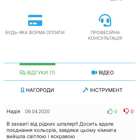
БУДЬ-ЯКА ФОРМА ОПЛАТИ
ПРОФЕСІЙНА
КОНСУЛЬТАЦІЯ
ВІДГУКИ (1)
ВІДЕО
НАГОРОДИ
ІНСТРУМЕНТ
Надія
0
0
09.04.2020
В захваті від рідких шпалер!! Досить вдале
поєднання кольорів, завдяки цьому кімната
вийшла світлою і яскравою