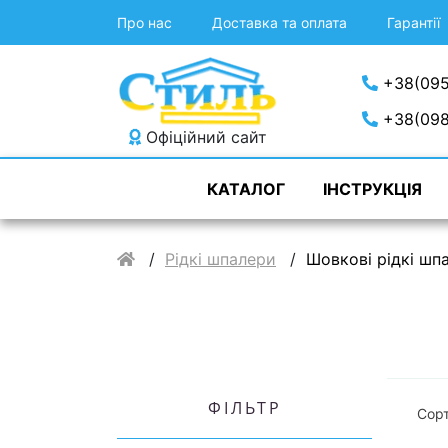
Про нас
Доставка та оплата
Гарантії
+38(095
+38(098
Офіційний сайт
КАТАЛОГ
ІНСТРУКЦІЯ
Рідкі шпалери
Шовкові рідкі шп
ФІЛЬТР
Сорт