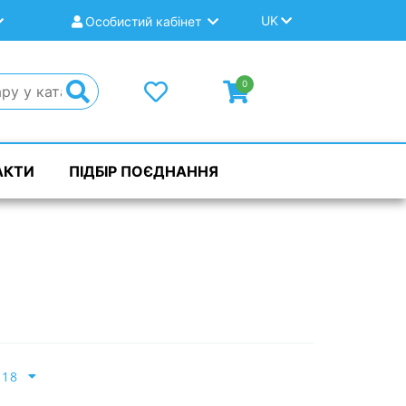
UK
Особистий кабінет
0
АКТИ
ПІДБІР ПОЄДНАННЯ