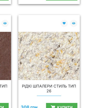
 ТИП
РІДКІ ШПАЛЕРИ СТИЛЬ ТИП
26
308 грн.
ТИ
КУПИТИ