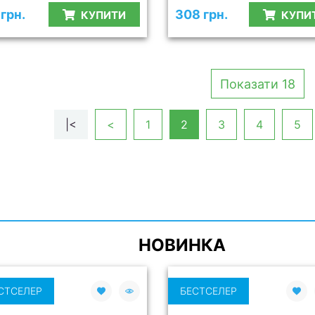
грн.
308 грн.
КУПИТИ
КУПИ
Показати 18
|<
<
1
2
3
4
5
НОВИНКА
СТСЕЛЕР
БЕСТСЕЛЕР