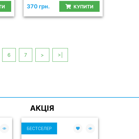
370 грн.
ТИ
КУПИТИ
6
7
>
>|
АКЦІЯ
БЕСТСЕЛЕР
БЕСТСЕЛЕР