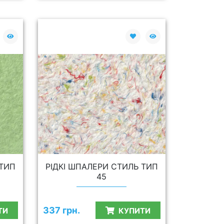
 ТИП
РІДКІ ШПАЛЕРИ СТИЛЬ ТИП
45
337 грн.
ТИ
КУПИТИ