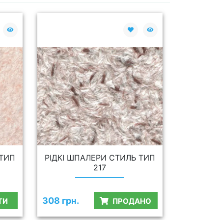
 ТИП
РІДКІ ШПАЛЕРИ СТИЛЬ ТИП
217
308 грн.
ТИ
ПРОДАНО