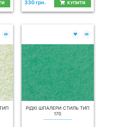
330 грн.
ТИ
КУПИТИ
 ТИП
РІДКІ ШПАЛЕРИ СТИЛЬ ТИП
170