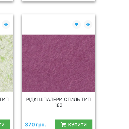
 ТИП
РІДКІ ШПАЛЕРИ СТИЛЬ ТИП
182
370 грн.
ТИ
КУПИТИ