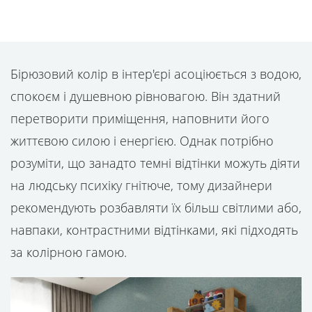
Бірюзовий колір в інтер'єрі асоціюється з водою,
спокоєм і душевною рівновагою. Він здатний
перетворити приміщення, наповнити його
життєвою силою і енергією. Однак потрібно
розуміти, що занадто темні відтінки можуть діяти
на людську психіку гнітюче, тому дизайнери
рекомендують розбавляти їх більш світлими або,
навпаки, контрастними відтінками, які підходять
за колірною гамою.