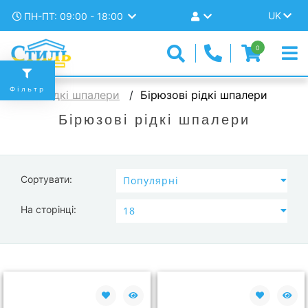
UK
ПН-ПТ: 09:00 - 18:00
0
Фільтр
Рідкі шпалери
Бірюзові рідкі шпалери
Бірюзові рідкі шпалери
Сортувати:
На сторінці: