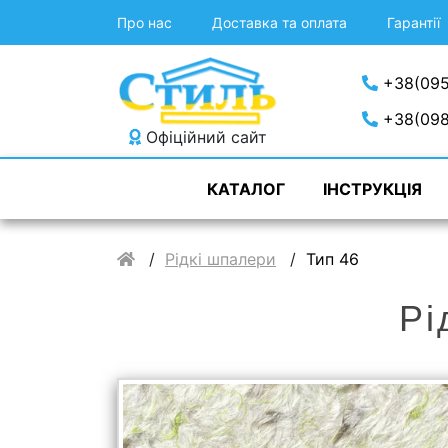
Про нас
Доставка та оплата
Гарантії
+38(095
+38(098
Офіційний сайт
КАТАЛОГ
ІНСТРУКЦІЯ
Рідкі шпалери
Тип 46
Рі