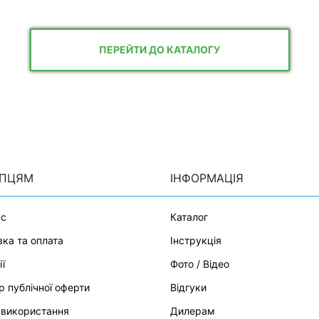
ПЕРЕЙТИ ДО КАТАЛОГУ
УПЦЯМ
ІНФОРМАЦІЯ
ас
Каталог
ка та оплата
Інструкція
ії
Фото / Відео
р публічної оферти
Відгуки
 використання
Дилерам