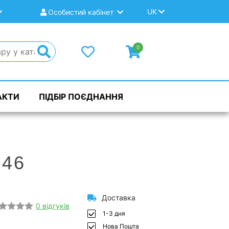
UK
Особистий кабінет
0
АКТИ
ПІДБІР ПОЄДНАННЯ
 46
Доставка
0 відгуків
1-3 дня
Нова Пошта