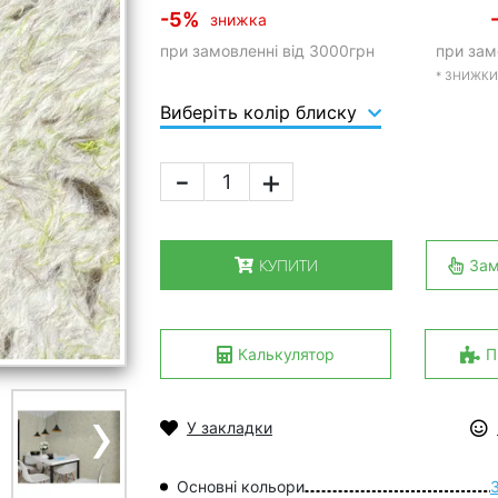
-5%
знижка
при замовленні від 3000грн
при зам
* ЗНИЖКИ
Виберіть колір блиску
-
+
КУПИТИ
Зам
Калькулятор
П
›
У закладки
Основні кольори