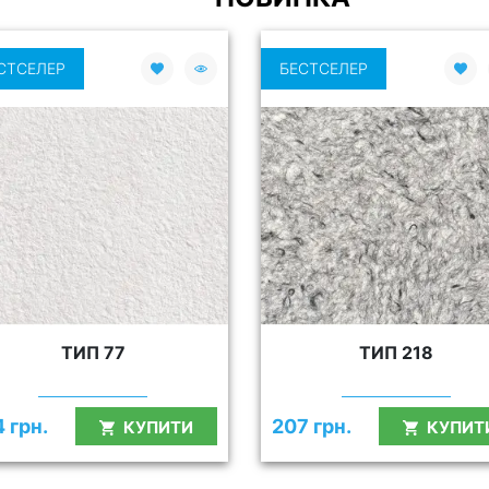
СТСЕЛЕР
БЕСТСЕЛЕР
ТИП 77
ТИП 218
 грн.
207 грн.
КУПИТИ
КУПИТ