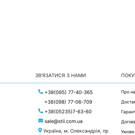
ЗВ’ЯЗАТИСЯ З НАМИ
ПОК
+38(095) 77-40-365
Про н
+38(098) 77-06-709
Достав
+38(05235)7-63-60
Гарант
sale@stil.com.ua
Догові
Україна, м. Олександрія, пр
Умови