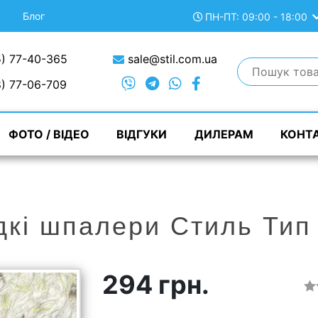
Блог
ПН-ПТ: 09:00 - 18:00
) 77-40-365
sale@stil.com.ua
) 77-06-709
ФОТО / ВІДЕО
ВІДГУКИ
ДИЛЕРАМ
КОНТ
дкі шпалери Стиль Тип
294 грн.