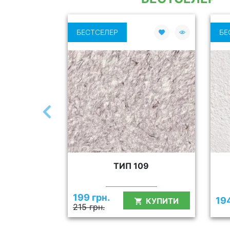
БЕСТСЕЛЕР
БЕ
09
ТИП 109
199 грн.
194
КУПИТИ
КУПИТИ
215 грн.