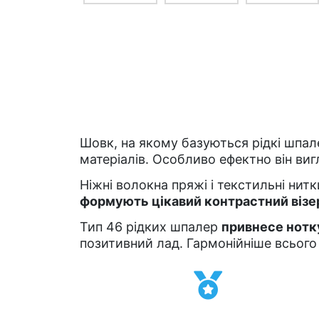
Шовк, на якому базуються рідкі шпал
матеріалів. Особливо ефектно він виг
Ніжні волокна пряжі і текстильні нит
формують цікавий контрастний візе
Тип 46 рідких шпалер
привнесе нотку
позитивний лад. Гармонійніше всього 