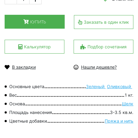
КУПИТЬ
Заказать в один клик
Калькулятор
Подбор сочетания
В закладки
Нашли дешевле?
Основные цвета
Зеленый
Оливковый
Вес
1 кг.
Основа
Шелк
Площадь нанесения
3-3.5 кв.м.
Цветные добавки
Пряжа и нить