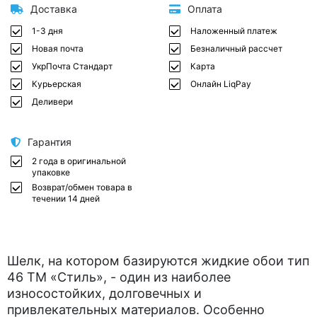
Доставка
Оплата
1-3 дня
Наложенный платеж
Новая почта
Безналичный рассчет
УкрПочта Стандарт
Карта
Курьерская
Онлайн LiqPay
Деливери
Гарантия
2 года в оригинальной
упаковке
Возврат/обмен товара в
течении 14 дней
Шелк, на котором базируются жидкие обои тип
46 ТМ «Стиль», - один из наиболее
износостойких, долговечных и
привлекательных материалов. Особенно