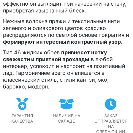
эффектно он выглядит при нанесении на стену,
приобретая изысканный блеск.
Нежные волокна пряжи и текстильные нити
зеленого и оливкового цветов красиво
распределяются по светлой основе покрытия и
формируют интересный контрастный узор
.
Тип 46 жидких обоев
привнесет нотку
свежести и приятной прохлады
в любой
интерьер, успокоит и настроит на позитивный
лад. Гармоничнее всего он впишется в
классический стиль, стили кантри, эко,
барокко, модерн.
ГАРАНТИЯ
НАЛИЧИЕ НА
ЗАКАЗ
КАЧЕСТВА
СКЛАДЕ
ОТПРАВЛЯЕТСЯ
НА
СЛЕДУЮЩИЙ