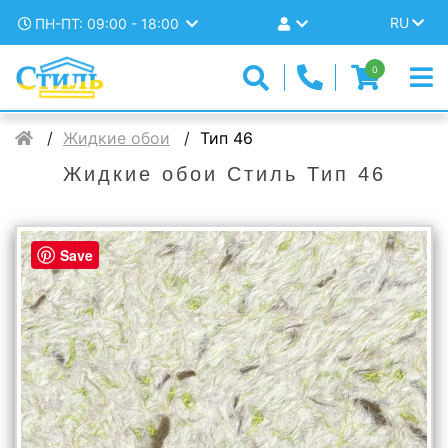
RU
ПН-ПТ: 09:00 - 18:00
0
Жидкие обои
Тип 46
Жидкие обои Стиль Тип 46
Save