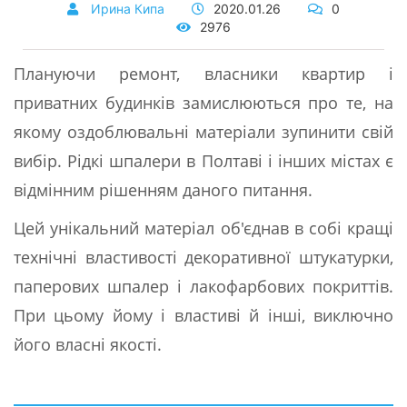
Ирина Кипа
2020.01.26
0
2976
Плануючи ремонт, власники квартир і
приватних будинків замислюються про те, на
якому оздоблювальні матеріали зупинити свій
вибір. Рідкі шпалери в Полтаві і інших містах є
відмінним рішенням даного питання.
Цей унікальний матеріал об'єднав в собі кращі
технічні властивості декоративної штукатурки,
паперових шпалер і лакофарбових покриттів.
При цьому йому і властиві й інші, виключно
його власні якості.