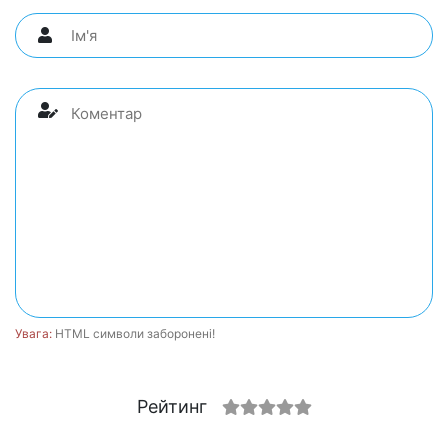
Увага:
HTML символи заборонені!
Рейтинг