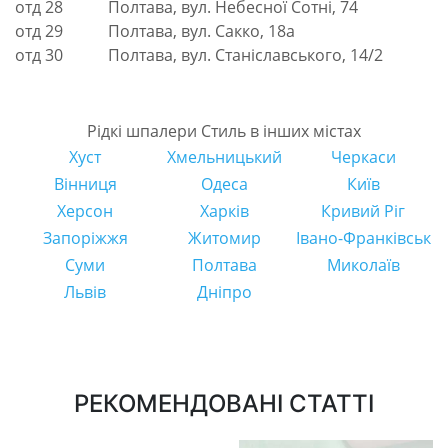
отд 28
Полтава, вул. Небесної Сотні, 74
отд 29
Полтава, вул. Сакко, 18а
отд 30
Полтава, вул. Станіславського, 14/2
Рідкі шпалери Стиль в інших містах
Хуст
Хмельницький
Черкаси
Вінниця
Одеса
Київ
Херсон
Харків
Кривий Ріг
Запоріжжя
Житомир
Івано-Франківськ
Суми
Полтава
Миколаїв
Львів
Дніпро
РЕКОМЕНДОВАНІ СТАТТІ