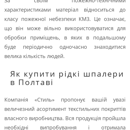
За своїм пожежно-технічними
характеристиками матеріал відноситься до
класу пожежної небезпеки КМ3. Це означає,
що він може вільно використовуватися для
обробки приміщень, в яких в подальшому
буде періодично одночасно знаходитися
велика кількість людей.
Як купити рідкі шпалери
в Полтаві
Компанія «Стиль» пропонує вашій увазі
величезний асортимент текстильних покриттів
власного виробництва. Вся продукція пройшла
необхідні випробування і отримала