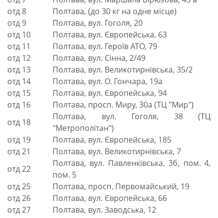
отд 8
Полтава, (до 30 кг на одне місце)
отд 9
Полтава, вул. Гоголя, 20
отд 10
Полтава, вул. Європейська, 63
отд 11
Полтава, вул. Героїв АТО, 79
отд 12
Полтава, вул. Сінна, 2/49
отд 13
Полтава, вул. Великотирнівська, 35/2
отд 14
Полтава, вул. О. Гончара, 19а
отд 15
Полтава, вул. Європейська, 94
отд 16
Полтава, просп. Миру, 30а (ТЦ "Мир")
Полтава, вул. Гоголя, 38 (ТЦ
отд 18
"Метрополітан")
отд 19
Полтава, вул. Європейська, 185
отд 21
Полтава, вул. Великотирнівська, 7
Полтава, вул. Павленківська, 3б, пом. 4,
отд 22
пом. 5
отд 25
Полтава, просп. Первомайський, 19
отд 26
Полтава, вул. Європейська, 66
отд 27
Полтава, вул. Заводська, 12