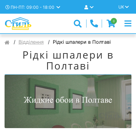
UK
ПН-ПТ: 09:00 - 18:00
0
Відділення
Рідкі шпалери в Полтаві
Рідкі шпалери в
Полтаві