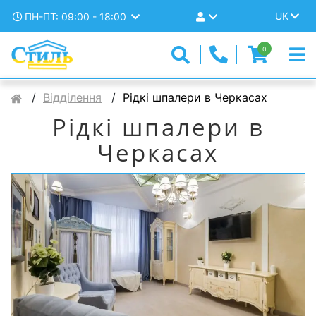
UK
ПН-ПТ: 09:00 - 18:00
0
Відділення
Рідкі шпалери в Черкасах
Рідкі шпалери в
Черкасах