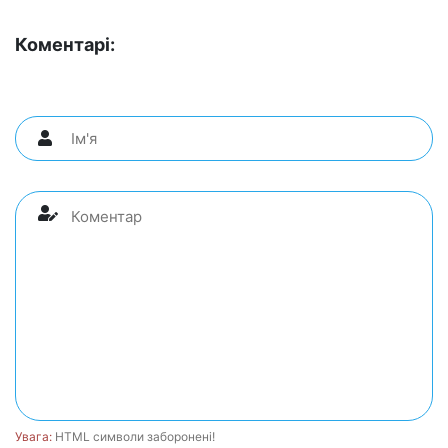
Коментарі:
Увага:
HTML символи заборонені!