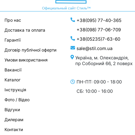
Про нас
+38(095) 77-40-365
+38(098) 77-06-709
Доставка та оплата
+38(05235)7-63-60
Гарантії
sale@stil.com.ua
Договір публічної оферти
Україна, м. Олександрія,
Умови використання
пр Соборний 66, 2 поверх
Вакансії
Каталог
ПН-ПТ: 09:00 - 18:00
Інструкція
СБ: 10:00 - 16:00
Фото / Відео
Відгуки
Дилерам
Контакти