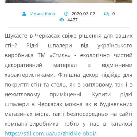
Ирина Кипа
2020.03.02
0
4477
Шукаєте в Черкасах свіже рішення для ваших
стін? Рідкі шпалери від українського
виробника ТМ «Стиль» - екологічно чистий
декоративний матеріал з відмінними
характеристиками. Фінішна декор підійде для
покриття стін та стель, як в житловому, так і в
нежитловому приміщенні. Купити рідкі
шпалери в Черкасах можна як в будівельних
магазинах міста, так і безпосередньо на сайті
компанії-виробника, тобто у нас в каталозі
https://stil.com.ua/ua/zhidkie-oboi/
.