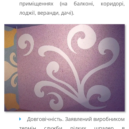
приміщеннях (на балконі, коридорі,
лоджії, веранди, дачі).
Довговічність. Заявлений виробником
термін служби рідких шпалер в