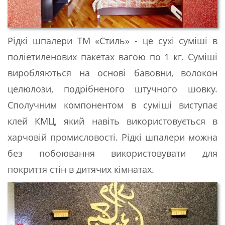
Рідкі шпалери ТМ «Стиль» - це сухі суміші в
поліетиленових пакетах вагою по 1 кг. Суміші
виробляються на основі бавовни, волокон
целюлози, подрібненого штучного шовку.
Сполучним компонентом в суміші виступає
клей КМЦ, який навіть використовується в
харчовій промисловості. Рідкі шпалери можна
без побоювання використовувати для
покриття стін в дитячих кімнатах.