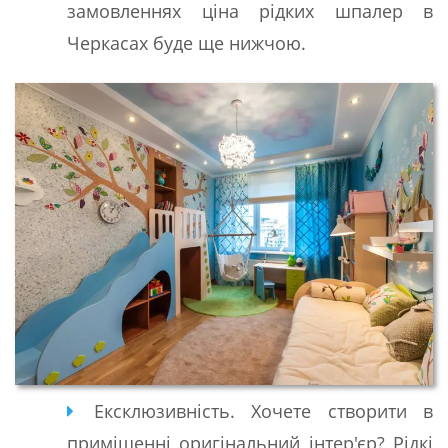
замовленнях ціна рідких шпалер в
Черкасах буде ще нижчою.
Ексклюзивність. Хочете створити в
приміщенні оригінальний інтер'єр? Рідкі