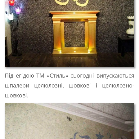
Під егідою ТМ «Стиль» сьогодні випускаються
шпалери целюлозні, шовкові і целюлозно-
шовкові.