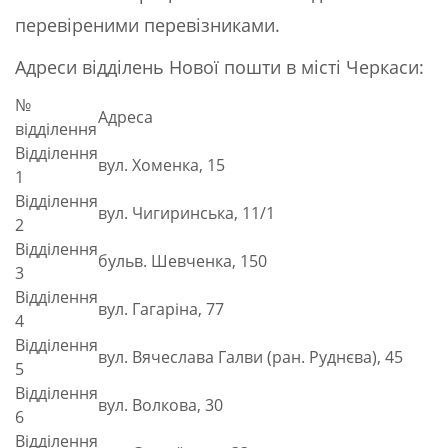
перевіреними перевізниками.
Адреси відділень Нової пошти в місті Черкаси:
№
Адреса
відділення
Відділення
вул. Хоменка, 15
1
Відділення
вул. Чигиринська, 11/1
2
Відділення
бульв. Шевченка, 150
3
Відділення
вул. Гагаріна, 77
4
Відділення
вул. Вячеслава Галви (ран. Руднєва), 45
5
Відділення
вул. Волкова, 30
6
Відділення