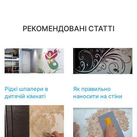
РЕКОМЕНДОВАНІ СТАТТІ
Рідкі шпалери в
Як правильно
дитячій кімнаті
наносити на стіни
візерунки і малюнки
рідкими шпалерами?