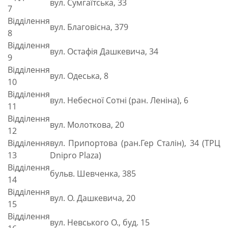
вул. Сумгаїтська, 33
7
Відділення
вул. Благовісна, 379
8
Відділення
вул. Остафія Дашкевича, 34
9
Відділення
вул. Одеська, 8
10
Відділення
вул. Небесної Сотні (ран. Леніна), 6
11
Відділення
вул. Молоткова, 20
12
Відділення
вул. Припортова (ран.Гер Сталін), 34 (ТРЦ
13
Dnipro Plaza)
Відділення
бульв. Шевченка, 385
14
Відділення
вул. О. Дашкевича, 20
15
Відділення
вул. Невського О., буд. 15