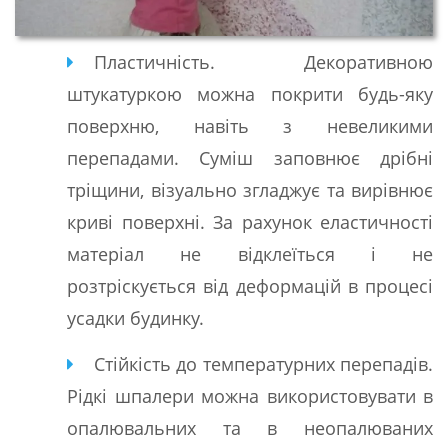
Пластичність. Декоративною
штукатуркою можна покрити будь-яку
поверхню, навіть з невеликими
перепадами. Суміш заповнює дрібні
тріщини, візуально згладжує та вирівнює
криві поверхні. За рахунок еластичності
матеріал не відклеїться і не
розтріскується від деформацій в процесі
усадки будинку.
Стійкість до температурних перепадів.
Рідкі шпалери можна використовувати в
опалювальних та в неопалюваних