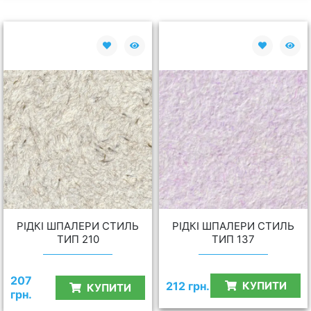
РІДКІ ШПАЛЕРИ СТИЛЬ
РІДКІ ШПАЛЕРИ СТИЛЬ
ТИП 210
ТИП 137
207
212 грн.
КУПИТИ
КУПИТИ
грн.