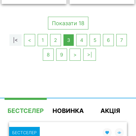
Показати 18
|<
<
1
2
3
4
5
6
7
8
9
>
>|
БЕСТСЕЛЕР
НОВИНКА
АКЦІЯ
БЕСТСЕЛЕР