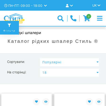
UK
ПН-ПТ: 09:00 - 18:00
0
Фільтр
Рідкі шпалери
Каталог рідких шпалер Стиль ®
Сортувати:
На сторінці: