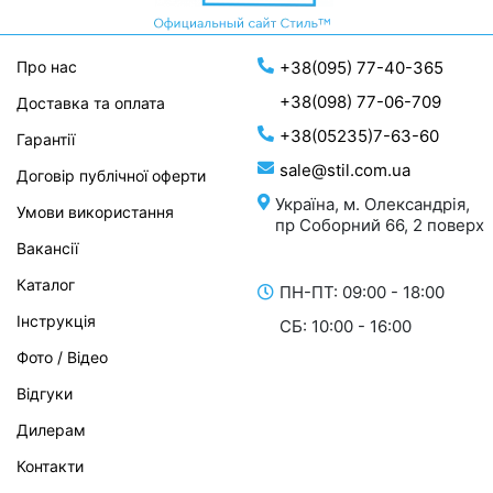
Про нас
+38(095) 77-40-365
+38(098) 77-06-709
Доставка та оплата
+38(05235)7-63-60
Гарантії
sale@stil.com.ua
Договір публічної оферти
Україна, м. Олександрія,
Умови використання
пр Соборний 66, 2 поверх
Вакансії
Каталог
ПН-ПТ: 09:00 - 18:00
Інструкція
СБ: 10:00 - 16:00
Фото / Відео
Відгуки
Дилерам
Контакти