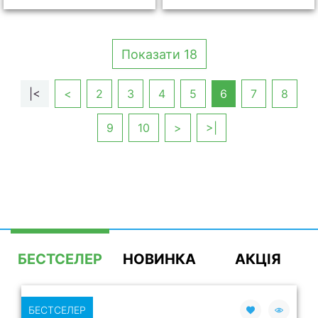
Показати 18
|<
<
2
3
4
5
6
7
8
9
10
>
>|
БЕСТСЕЛЕР
НОВИНКА
АКЦІЯ
БЕСТСЕЛЕР