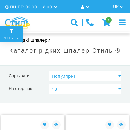
UK
ПН-ПТ: 09:00 - 18:00
0
Фільтр
Рідкі шпалери
Каталог рідких шпалер Стиль ®
Сортувати:
На сторінці: