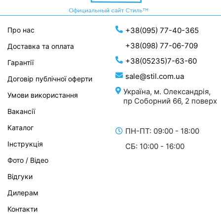
Про нас
+38(095) 77-40-365
+38(098) 77-06-709
Доставка та оплата
+38(05235)7-63-60
Гарантії
sale@stil.com.ua
Договір публічної оферти
Україна, м. Олександрія,
Умови використання
пр Соборний 66, 2 поверх
Вакансії
Каталог
ПН-ПТ: 09:00 - 18:00
Інструкція
СБ: 10:00 - 16:00
Фото / Відео
Відгуки
Дилерам
Контакти