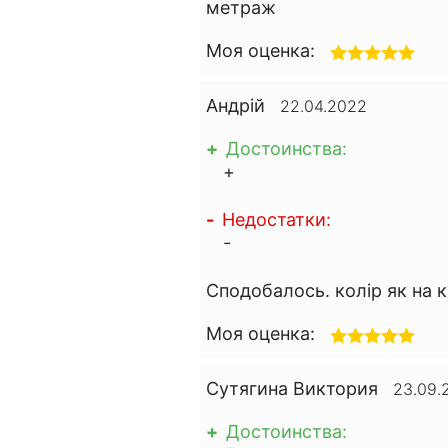
метраж
Моя оценка:
Андрій
22.04.2022
+
Достоинства:
+
-
Недостатки:
-
Сподобалось. колір як на 
Моя оценка:
Сутягина Виктория
23.09.
+
Достоинства: