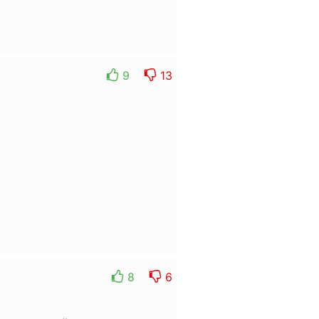
9
13
8
6