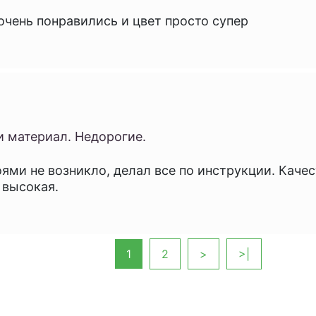
очень понравились и цвет просто супер
и материал. Недорогие.
ями не возникло, делал все по инструкции. Каче
 высокая.
1
2
>
>|