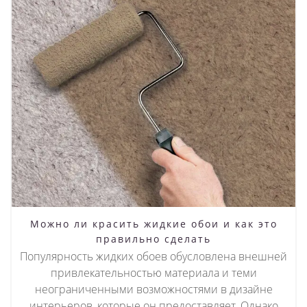
Можно ли красить жидкие обои и как это
правильно сделать
Популярность жидких обоев обусловлена внешней
привлекательностью материала и теми
неограниченными возможностями в дизайне
интерьеров, которые он предоставляет. Однако