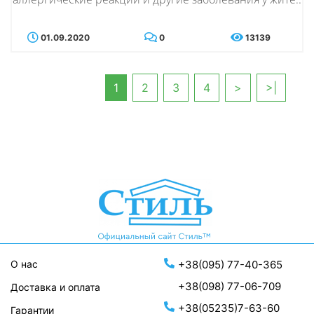
01.09.2020
0
13139
1
2
3
4
>
>|
О нас
+38(095) 77-40-365
+38(098) 77-06-709
Доставка и оплата
+38(05235)7-63-60
Гарантии