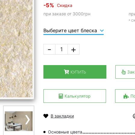
-5%
Скидка
при заказе от 3000грн
пр
* 
Выберите цвет блеска
-
+
КУПИТЬ
Зак
Калькулятор
П
›
В закладки
Основные цвета