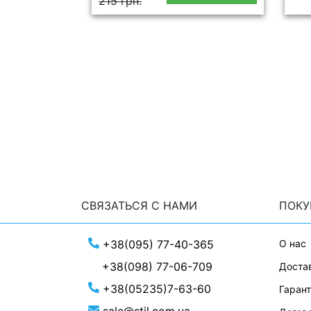
215 грн.
СВЯЗАТЬСЯ С НАМИ
ПОКУ
+38(095) 77-40-365
О нас
+38(098) 77-06-709
Достав
+38(05235)7-63-60
Гаран