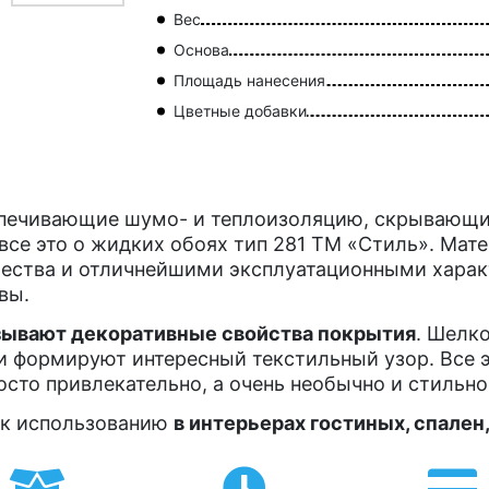
Вес
Основа
Площадь нанесения
Цветные добавки
печивающие шумо- и теплоизоляцию, скрывающие
се это о жидких обоях тип 281 ТМ «Стиль». Мат
ества и отличнейшими эксплуатационными характ
вы.
ывают декоративные свойства покрытия
. Шелк
и формируют интересный текстильный узор. Все 
осто привлекательно, а очень необычно и стильно
 к использованию
в интерьерах гостиных, спален