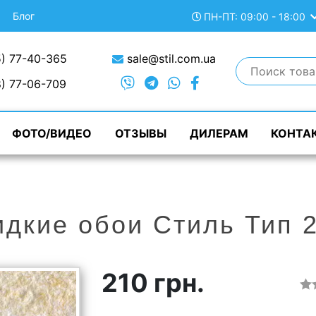
Блог
ПН-ПТ: 09:00 - 18:00
) 77-40-365
sale@stil.com.ua
) 77-06-709
ФОТО/ВИДЕО
ОТЗЫВЫ
ДИЛЕРАМ
КОНТА
дкие обои Стиль Тип 
210 грн.