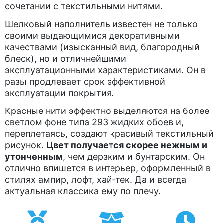
сочетании с текстильными нитями.
Шелковый наполнитель известен не только
своими выдающимися декоративными
качествами (изысканный вид, благородный
блеск), но и отличнейшими
эксплуатационными характеристиками. Он в
разы продлевает срок эффективной
эксплуатации покрытия.
Красные нити эффектно выделяются на более
светлом фоне типа 293 жидких обоев и,
переплетаясь, создают красивый текстильный
рисунок.
Цвет получается скорее нежным и
утонченным
, чем дерзким и бунтарским. Он
отлично впишется в интерьер, оформленный в
стилях ампир, лофт, хай-тек. Да и всегда
актуальная классика ему по плечу.