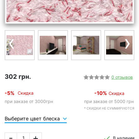
‹
›
302 грн.
0 отзывов
-5%
-10%
Скидка
Скидка
при заказе от 3000грн
при заказе от 5000 грн
* СКИДКИ НЕ СУММИРУЮТСЯ
Выберите цвет блеска
-
+
В наличии