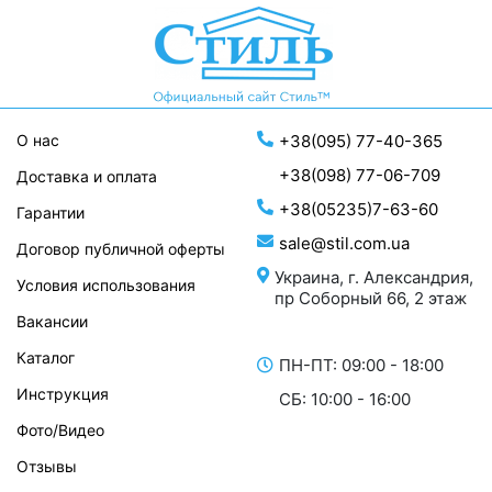
О нас
+38(095) 77-40-365
+38(098) 77-06-709
Доставка и оплата
+38(05235)7-63-60
Гарантии
sale@stil.com.ua
Договор публичной оферты
Украина, г. Александрия,
Условия использования
пр Соборный 66, 2 этаж
Вакансии
Каталог
ПН-ПТ: 09:00 - 18:00
Инструкция
СБ: 10:00 - 16:00
Фото/Видео
Отзывы