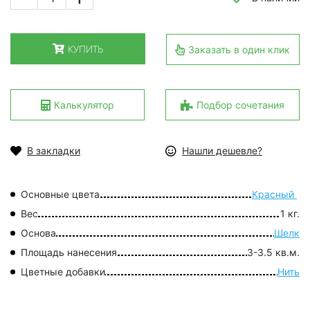
КУПИТЬ
Заказать в один клик
Калькулятор
Подбор сочетания
В закладки
Нашли дешевле?
Основные цвета
Красный
Вес
1 кг.
Основа
Шелк
Площадь нанесения
3-3.5 кв.м.
Цветные добавки
Нить