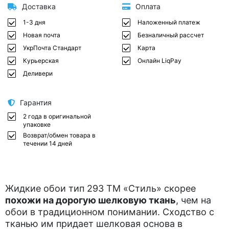
Доставка
Оплата
1-3 дня
Наложенный платеж
Новая почта
Безналичный рассчет
УкрПочта Стандарт
Карта
Курьерская
Онлайн LiqPay
Деливери
Гарантия
2 года в оригинальной
упаковке
Возврат/обмен товара в
течении 14 дней
Жидкие обои тип 293 ТМ «Стиль» скорее
похожи на дорогую шелковую ткань
, чем на
обои в традиционном понимании. Сходство с
тканью им придает шелковая основа в