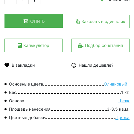
КУПИТЬ
Заказать в один клик
Калькулятор
Подбор сочетания
В закладки
Нашли дешевле?
Основные цвета
Оливковый
Вес
1 кг.
Основа
Шелк
Площадь нанесения
3-3.5 кв.м.
Цветные добавки
Пряжа