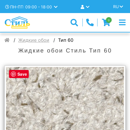
RU
ПН-ПТ: 09:00 - 18:00
0
Жидкие обои
Тип 60
Жидкие обои Стиль Тип 60
Save