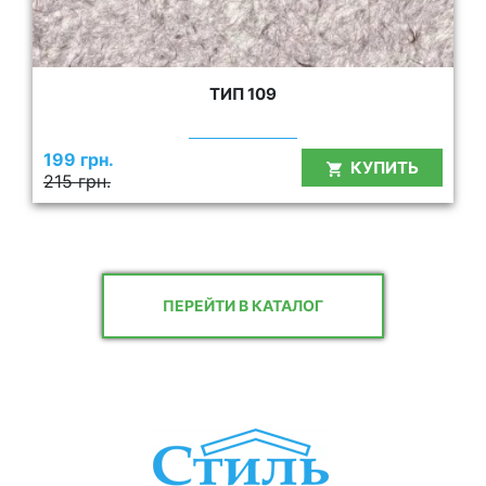
ТИП 109
199 грн.
КУПИТЬ
215 грн.
ПЕРЕЙТИ В КАТАЛОГ