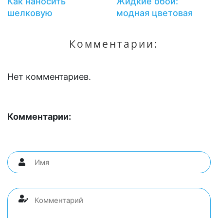
Как наносить
Жидкие обои:
шелковую
модная цветовая
штукатурку:
гамма и секреты
хитрости, о которых
сочетания цветов
Комментарии:
вы не знали!
Нет комментариев.
Комментарии: