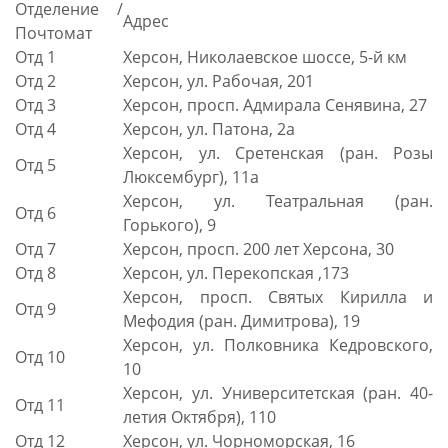
Отделение /
Адрес
Почтомат
Отд 1
Херсон, Николаевское шоссе, 5-й км
Отд 2
Херсон, ул. Рабочая, 201
Отд 3
Херсон, просп. Адмирала Сенявина, 27
Отд 4
Херсон, ул. Патона, 2а
Херсон, ул. Сретенская (ран. Розы
Отд 5
Люксембург), 11а
Херсон, ул. Театральная (ран.
Отд 6
Горького), 9
Отд 7
Херсон, просп. 200 лет Херсона, 30
Отд 8
Херсон, ул. Перекопская ,173
Херсон, просп. Святых Кирилла и
Отд 9
Мефодия (ран. Димитрова), 19
Херсон, ул. Полковника Кедровского,
Отд 10
10
Херсон, ул. Университетская (ран. 40-
Отд 11
летия Октября), 110
Отд 12
Херсон, ул. Чорноморская, 16