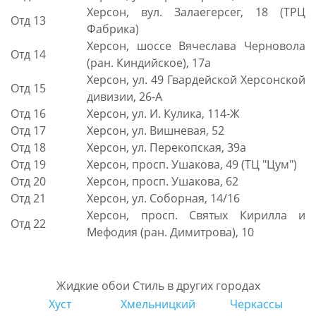
Херсон, вул. Залаегерсег, 18 (ТРЦ
Отд 13
Фабрика)
Херсон, шоссе Вячеслава Черновола
Отд 14
(ран. Киндийское), 17а
Херсон, ул. 49 Гвардейской Херсонской
Отд 15
дивизии, 26-А
Отд 16
Херсон, ул. И. Кулика, 114-Ж
Отд 17
Херсон, ул. Вишневая, 52
Отд 18
Херсон, ул. Перекопская, 39а
Отд 19
Херсон, просп. Ушакова, 49 (ТЦ "Цум")
Отд 20
Херсон, просп. Ушакова, 62
Отд 21
Херсон, ул. Соборная, 14/16
Херсон, просп. Святых Кирилла и
Отд 22
Мефодия (ран. Димитрова), 10
Жидкие обои Стиль в других городах
Хуст
Хмельницкий
Черкассы